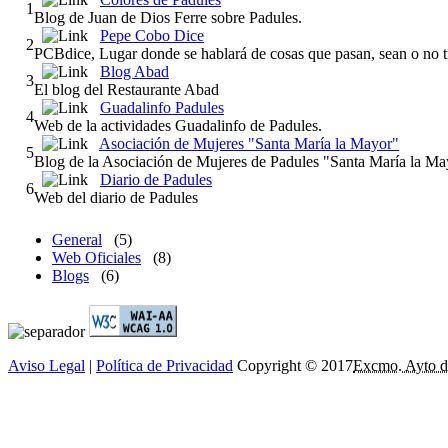
1
Blog de Juan de Dios Ferre sobre Padules.
Pepe Cobo Dice
2
PCBdice, Lugar donde se hablará de cosas que pasan, sean o no t
Blog Abad
3
El blog del Restaurante Abad
Guadalinfo Padules
4
Web de la actividades Guadalinfo de Padules.
Asociación de Mujeres "Santa María la Mayor"
5
Blog de la Asociación de Mujeres de Padules "Santa María la Ma
Diario de Padules
6
Web del diario de Padules
General
(5)
Web Oficiales
(8)
Blogs
(6)
Aviso Legal
|
Política de Privacidad
Copyright © 2017
Excmo. Ayto d