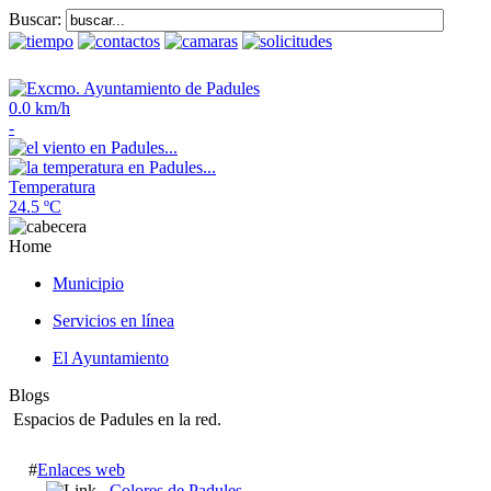
Buscar:
0.0 km/h
-
Temperatura
24.5 ºC
Home
Municipio
Servicios en línea
El Ayuntamiento
Blogs
Espacios de Padules en la red.
#
Enlaces web
Colores de Padules