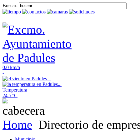
Buscar:
0.0 km/h
-
Temperatura
24.5 ºC
Home
Directorio de empre
Municipio