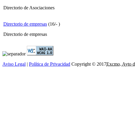
Directorio de Asociaciones
Directorio de empresas
(
16
/
-
)
Directorio de empresas
Aviso Legal
|
Política de Privacidad
Copyright © 2017
Excmo. Ayto d