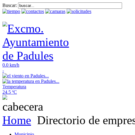
Buscar:
0.0 km/h
-
Temperatura
24.5 ºC
Home
Directorio de empre
Municipio