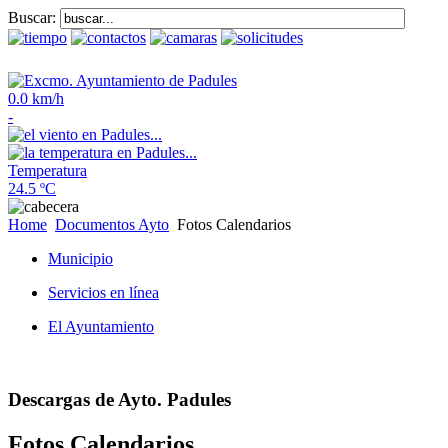
Buscar:
0.0 km/h
-
Temperatura
24.5 ºC
Home
Documentos Ayto
Fotos Calendarios
Municipio
Servicios en línea
El Ayuntamiento
Descargas de Ayto. Padules
Fotos Calendarios