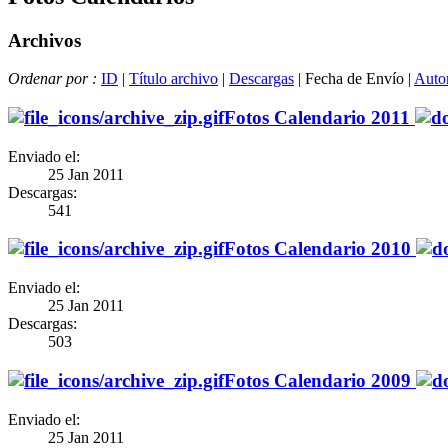
Archivos
Ordenar por :
ID
|
Título archivo
|
Descargas
| Fecha de Envío |
Autor
Fotos Calendario 2011
Enviado el:
25 Jan 2011
Descargas:
541
Fotos Calendario 2010
Enviado el:
25 Jan 2011
Descargas:
503
Fotos Calendario 2009
Enviado el:
25 Jan 2011