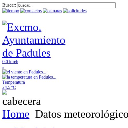
Buscar:
0.0 km/h
-
Temperatura
24.5 ºC
Home
Datos meteorológic