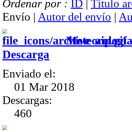
Ordenar por :
ID
|
Título a
Envío |
Autor del envío
|
Au
Meteorología
Descarga
Enviado el:
01 Mar 2018
Descargas:
460