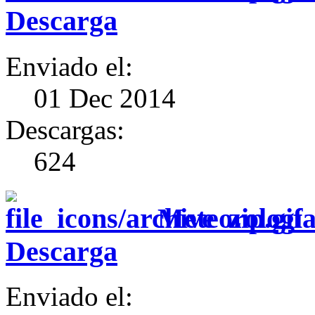
Descarga
Enviado el:
01 Dec 2014
Descargas:
624
Meteorología
Descarga
Enviado el: