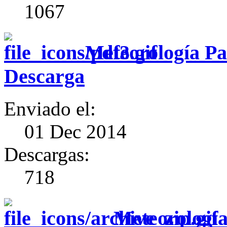
1067
Meteorología Pa
Descarga
Enviado el:
01 Dec 2014
Descargas:
718
Meteorología