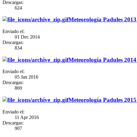
Descargas:
624
Meteorología Padules 2013
Enviado el:
01 Dec 2014
Descargas:
834
Meteorología Padules 2014
Enviado el:
05 Jan 2016
Descargas:
869
Meteorología Padules 2015
Enviado el:
11 Apr 2016
Descargas:
907