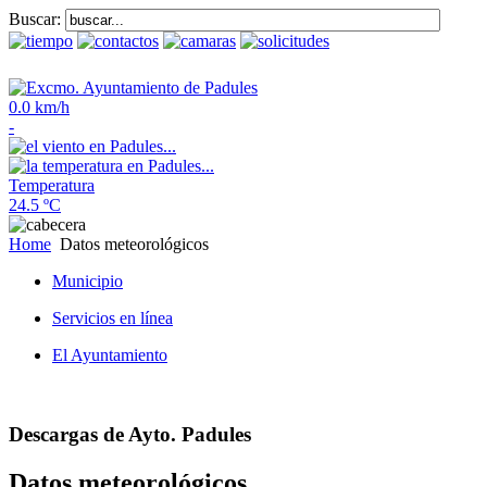
Buscar:
0.0 km/h
-
Temperatura
24.5 ºC
Home
Datos meteorológicos
Municipio
Servicios en línea
El Ayuntamiento
Descargas de Ayto. Padules
Datos meteorológicos