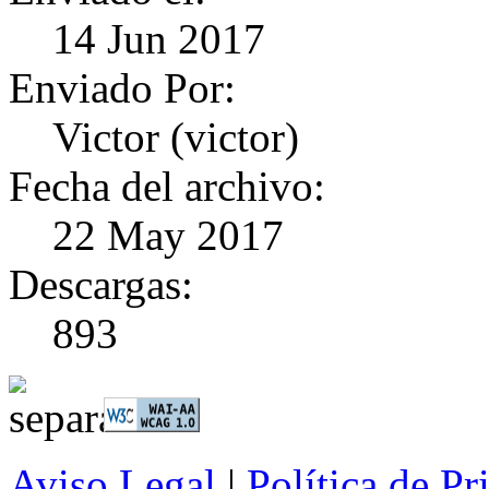
14 Jun 2017
Enviado Por:
Victor (victor)
Fecha del archivo:
22 May 2017
Descargas:
893
Aviso Legal
|
Política de Pr