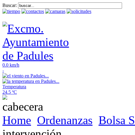
Buscar:
0.0 km/h
-
Temperatura
24.5 ºC
Home
Ordenanzas
Bolsa S
intervención