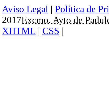
Aviso Legal
|
Política de Pr
2017
Excmo. Ayto de Padul
XHTML
|
CSS
|