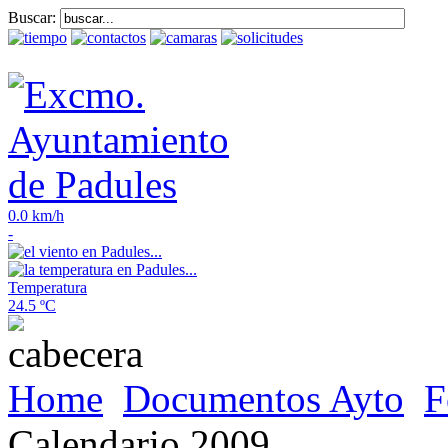
Buscar:
0.0 km/h
-
Temperatura
24.5 ºC
Home
Documentos Ayto
F
Calendario 2009