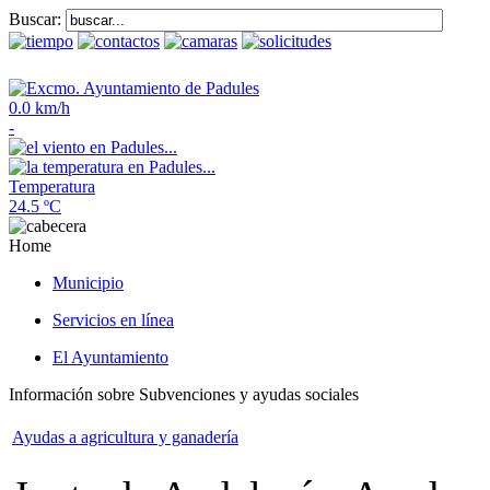
Buscar:
0.0 km/h
-
Temperatura
24.5 ºC
Home
Municipio
Servicios en línea
El Ayuntamiento
Información sobre Subvenciones y ayudas sociales
Ayudas a agricultura y ganadería