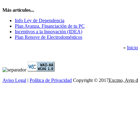
Más artículos...
Info Ley de Dependencia
Plan Avanza. Financiación de tu PC
Incentivos a la Innovación (IDEA)
Plan Renove de Electrodomésticos
«
Inicio
Aviso Legal
|
Política de Privacidad
Copyright © 2017
Excmo. Ayto d