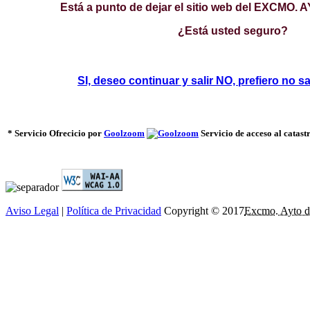
Está a punto de dejar el sitio web del EXCMO
¿Está usted seguro?
SI, deseo continuar y salir
NO, prefiero no sal
* Servicio Ofrecicio por
Goolzoom
Servicio de acceso al catas
Aviso Legal
|
Política de Privacidad
Copyright © 2017
Excmo. Ayto d