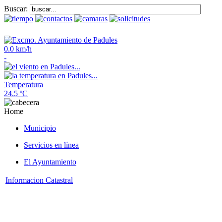
Buscar:
0.0 km/h
-
Temperatura
24.5 ºC
Home
Municipio
Servicios en línea
El Ayuntamiento
Informacion Catastral
AVISO IMPORTANTE