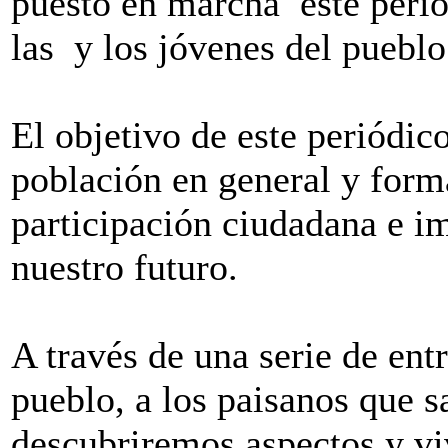
puesto en marcha este perió
las y los jóvenes del pueblo
El objetivo de este periódico
población en general y forma
participación ciudadana e im
nuestro futuro.
A través de una serie de en
pueblo, a los paisanos que 
descubriremos aspectos y v