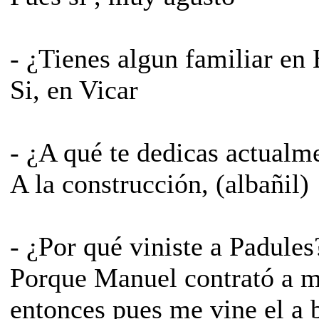
­- ¿Tienes algun familiar en
­Si, en Vicar
­- ¿A qué te dedicas actualm
­A la construcción, (albañil)
­- ¿Por qué viniste a Padules
­Porque Manuel contrató a m
entonces pues me vine el a b