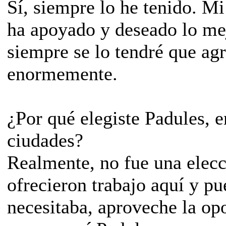
Sí, siempre lo he tenido. M
ha apoyado y deseado lo me
siempre se lo tendré que ag
enormemente.
­¿Por qué elegiste Padules, 
ciudades?
Realmente, no fue una elec
ofrecieron trabajo aquí y pu
necesitaba, aproveche la op