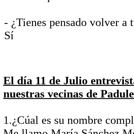
­- ¿Tienes pensado volver a 
­Sí
El día 11 de Julio entrevi
nuestras vecinas de Padule
1.¿Cúal es su nombre compl
Me llamo María Sánchez Med