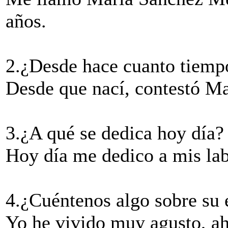
años.
2.¿Desde hace cuanto tiempo
Desde que nací, contestó Ma
3.¿A qué se dedica hoy día?
Hoy día me dedico a mis lab
4.¿Cuéntenos algo sobre su 
Yo he vivido muy agusto, ah