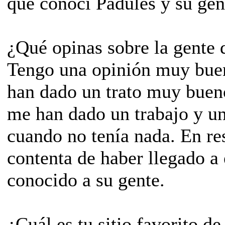
que conocí Padules y su gen
­¿Qué opinas sobre la gente
Tengo una opinión muy buen
han dado un trato muy buen
me han dado un trabajo y un
cuando no tenía nada. En r
contenta de haber llegado a
conocido a su gente.
­¿Cuál es tu sitio favorito d