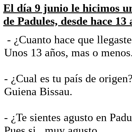
El día 9 junio le hicimos u
de Padules, desde hace 13 
- ¿Cuanto hace que llegast
­Unos 13 años, mas o menos
-­ ¿Cual es tu país de origen
­Guiena Bissau.
­- ¿Te sientes agusto en Pad
­Pues si , muy agusto