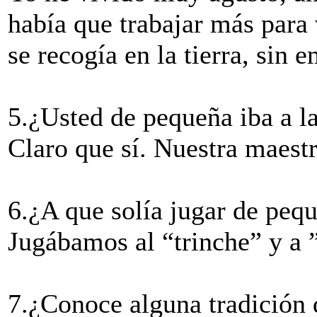
había que trabajar más para 
se recogía en la tierra, sin
5.¿Usted de pequeña iba a l
Claro que sí. Nuestra maest
6.¿A que solía jugar de peq
Jugábamos al “trinche” y a ”
7.¿Conoce alguna tradición 