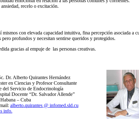
tabilidad emocional en relación a las personas comunes y corrientes.
 ansiedad, recelo o excitación.
í mismos con elevada capacidad intuitiva, fina percepción asociada a cur
s pero profundos y necesitan sentirse queridos y protegidos.
dida gracias al empuje de las personas creativas.
c. Dr. Alberto Quirantes Hernández
ter en Ciencias y Profesor Consultante
e del Servicio de Endocrinología
pital Docente “Dr. Salvador Allende”
 Habana – Cuba
mail:
alberto.quirantes @ infomed.sld.cu
 info.