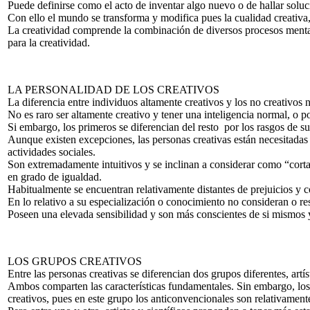
Puede definirse como el acto de inventar algo nuevo o de hallar solu
Con ello el mundo se transforma y modifica pues la cualidad creativa, 
La creatividad comprende la combinación de diversos procesos mentale
para la creatividad.
LA PERSONALIDAD DE LOS CREATIVOS
La diferencia entre individuos altamente creativos y los no creativos 
No es raro ser altamente creativo y tener una inteligencia normal, o p
Si embargo, los primeros se diferencian del resto por los rasgos de s
Aunque existen excepciones, las personas creativas están necesitadas 
actividades sociales.
Son extremadamente intuitivos y se inclinan a considerar como “cort
en grado de igualdad.
Habitualmente se encuentran relativamente distantes de prejuicios y c
En lo relativo a su especialización o conocimiento no consideran o res
Poseen una elevada sensibilidad y son más conscientes de si mismos 
LOS GRUPOS CREATIVOS
Entre las personas creativas se diferencian dos grupos diferentes, artíst
Ambos comparten las características fundamentales. Sin embargo, los a
creativos, pues en este grupo los anticonvencionales son relativamen