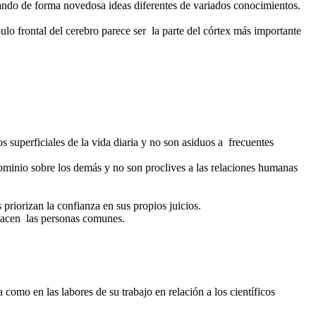
nando de forma novedosa ideas diferentes de variados conocimientos.
lo frontal del cerebro parece ser la parte del córtex más importante
 superficiales de la vida diaria y no son asiduos a frecuentes
ominio sobre los demás y no son proclives a las relaciones humanas
priorizan la confianza en sus propios juicios.
 hacen las personas comunes.
como en las labores de su trabajo en relación a los científicos