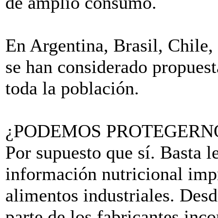
de amplio consumo.
En Argentina, Brasil, Chile
se han considerado propuest
toda la población.
¿PODEMOS PROTEGERN
Por supuesto que sí. Basta l
información nutricional impr
alimentos industriales. Desd
parte de los fabricantes inco