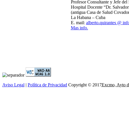
Profesor Consultante y Jefe del
Hospital Docente “Dr. Salvador
(antigua Casa de Salud Covado
La Habana – Cuba
E. mail:
alberto.quirantes @ inf
Mas info.
Aviso Legal
|
Política de Privacidad
Copyright © 2017
Excmo. Ayto d