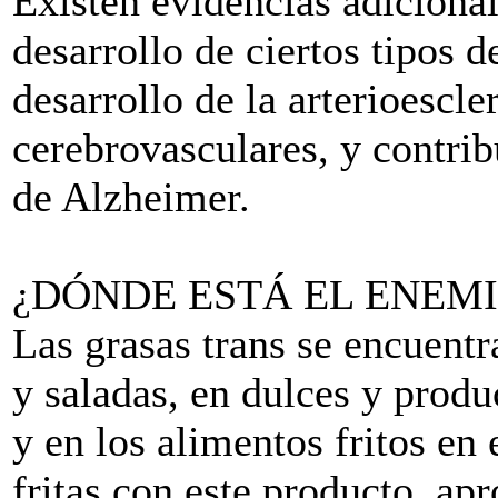
Existen evidencias adicional
desarrollo de ciertos tipos d
desarrollo de la arterioescle
cerebrovasculares, y contrib
de Alzheimer.
¿DÓNDE ESTÁ EL ENEM
Las grasas trans se encuentr
y saladas, en dulces y produ
y en los alimentos fritos en
fritas con este producto, a