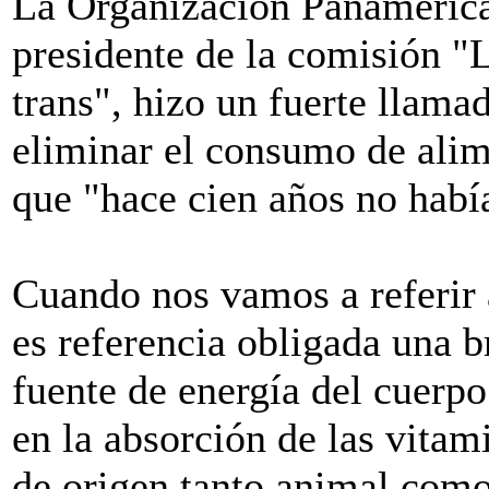
La Organización Panamerican
presidente de la comisión "
trans", hizo un fuerte llama
eliminar el consumo de alim
que "hace cien años no había
Cuando nos vamos a referir 
es referencia obligada una br
fuente de energía del cuerpo
en la absorción de las vitam
de origen tanto animal como