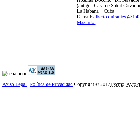
(antigua Casa de Salud Covado
La Habana – Cuba
E. mail:
alberto.quirantes @ inf
Mas info.
Aviso Legal
|
Política de Privacidad
Copyright © 2017
Excmo. Ayto d