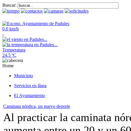
Buscar:
0.0 km/h
-
Temperatura
24.5 ºC
Home
Municipio
Servicios en línea
El Ayuntamiento
Caminata nórdica, un nuevo deporte
Al practicar la caminata nó
aumenta entre un 20 y un 6