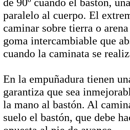
de 90º cuando el bastón, un
paralelo al cuerpo. El extre
caminar sobre tierra o arena
goma intercambiable que abs
cuando la caminata se realiza
En la empuñadura tienen una
garantiza que sea inmejorabl
la mano al bastón. Al camina
suelo el bastón, que debe ha
opuesta al pie de avance.