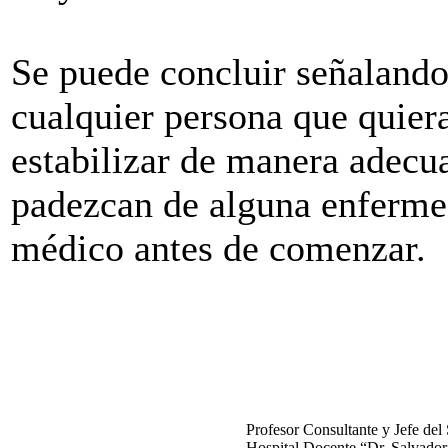
Se puede concluir señalando
cualquier persona que quiera
estabilizar de manera adecu
padezcan de alguna enferme
médico antes de comenzar.
Profesor Consultante y Jefe del
Hospital Docente “Dr. Salvador