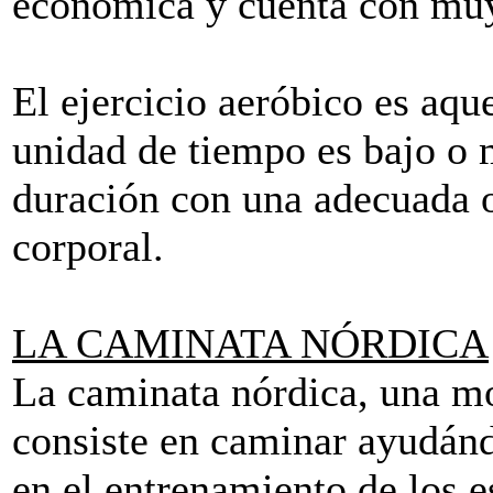
económica y cuenta con muy
El ejercicio aeróbico es aque
unidad de tiempo es bajo o 
duración con una adecuada 
corporal.
LA CAMINATA NÓRDICA
La caminata nórdica, una mo
consiste en caminar ayudánd
en el entrenamiento de los 