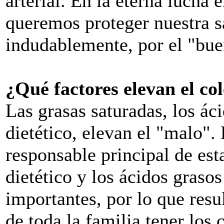
arterial. En la eterna lucha 
queremos proteger nuestra s
indudablemente, por el "bue
¿Qué factores elevan el co
Las grasas saturadas, los áci
dietético, elevan el "malo".
responsable principal de est
dietético y los ácidos graso
importantes, por lo que resu
de toda la familia tener los