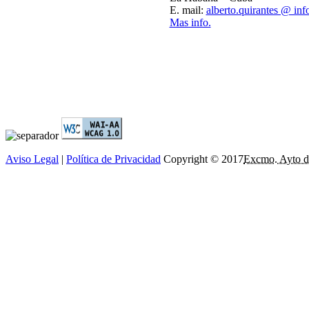
E. mail:
alberto.quirantes @ inf
Mas info.
Aviso Legal
|
Política de Privacidad
Copyright © 2017
Excmo. Ayto d