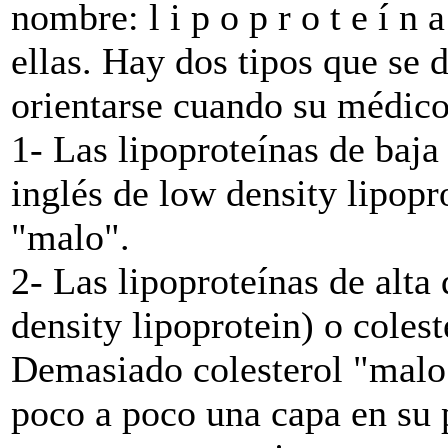
nombre: l i p o p r o t e í n
ellas. Hay dos tipos que se
orientarse cuando su médico 
1- Las lipoproteínas de baja
inglés de low density lipopr
"malo".
2- Las lipoproteínas de alta
density lipoprotein) o coles
Demasiado colesterol "malo"
poco a poco una capa en su 