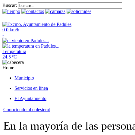
Buscar:
0.0 km/h
-
Temperatura
24.5 ºC
Home
Municipio
Servicios en línea
El Ayuntamiento
Conociendo al colesterol
En la mayoría de las persona