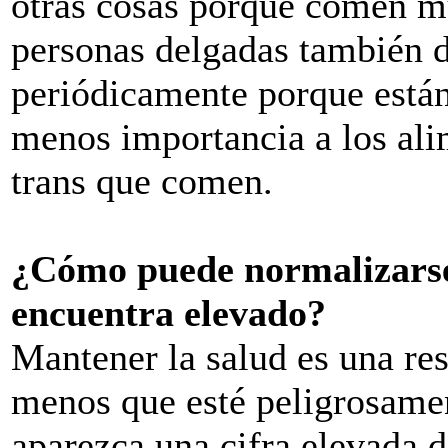
otras cosas porque comen mu
personas delgadas también d
periódicamente porque están
menos importancia a los ali
trans que comen.
¿Cómo puede normalizarse 
encuentra elevado?
Mantener la salud es una re
menos que esté peligrosament
aparezca una cifra elevada d