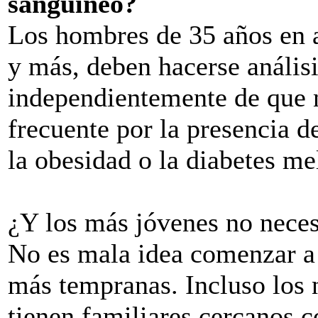
sanguíneo?
Los hombres de 35 años en a
y más, deben hacerse análisi
independientemente de que 
frecuente por la presencia d
la obesidad o la diabetes mel
¿Y los más jóvenes no necesi
No es mala idea comenzar a 
más tempranas. Incluso los 
tienen familiares cercanos 