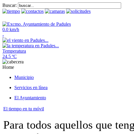
Buscar:
0.0 km/h
-
Temperatura
24.5 ºC
Home
Municipio
Servicios en línea
El Ayuntamiento
El tiempo en tu móvil
Para todos aquellos que ten