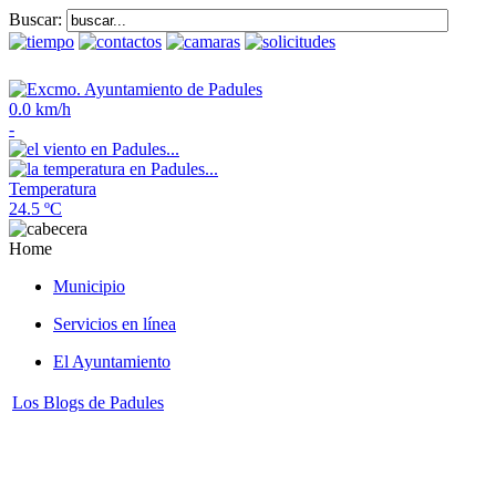
Buscar:
0.0 km/h
-
Temperatura
24.5 ºC
Home
Municipio
Servicios en línea
El Ayuntamiento
Los Blogs de Padules