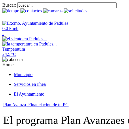
Buscar:
0.0 km/h
-
Temperatura
24.5 ºC
Home
Municipio
Servicios en línea
El Ayuntamiento
Plan Avanza. Financiación de tu PC
El programa Plan Avanzaes u